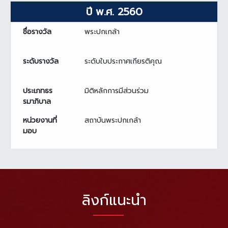
ปี พ.ศ. 2560
ชื่อรางวัล
พระปกเกล้า
ระดับรางวัล
ระดับใบประกาศเกียรติคุณ
ประเภทธร
มิติหลักการมีส่วนร่วม
รมาภิบาล
หน่วยงานที่
สถาบันพระปกเกล้า
มอบ
ลิงก์แนะนำ