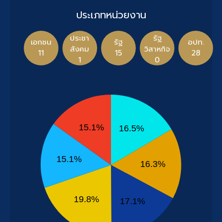
ประเภทหน่วยงาน
ประชา
รัฐ
เอกชน
รัฐ
อปท.
สังคม
วิสาหกิจ
11
15
28
1
0
15.1%
16.5%
15.1%
16.3%
19.8%
17.1%