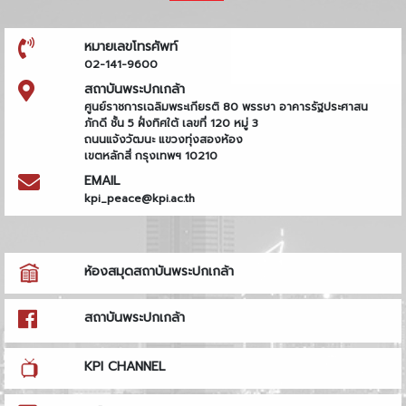
หมายเลขโทรศัพท์
02-141-9600
สถาบันพระปกเกล้า
ศูนย์ราชการเฉลิมพระเกียรติ 80 พรรษา อาคารรัฐประศาสน
ภักดี ชั้น 5 ฝั่งทิศใต้ เลขที่ 120 หมู่ 3
ถนนแจ้งวัฒนะ แขวงทุ่งสองห้อง
เขตหลักสี่ กรุงเทพฯ 10210
EMAIL
kpi_peace@kpi.ac.th
ห้องสมุดสถาบันพระปกเกล้า
สถาบันพระปกเกล้า
KPI CHANNEL