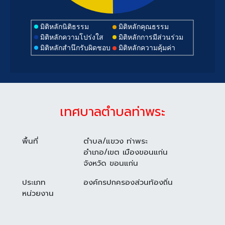
มิติหลักนิติธรรม
มิติหลักคุณธรรม
มิติหลักความโปร่งใส
มิติหลักการมีส่วนร่วม
มิติหลักสำนึกรับผิดชอบ
มิติหลักความคุ้มค่า
เทศบาลตำบลท่าพระ
พื้นที่
ตำบล/แขวง ท่าพระ
อำเภอ/เขต เมืองขอนแก่น
จังหวัด ขอนแก่น
ประเภท
องค์กรปกครองส่วนท้องถิ่น
หน่วยงาน